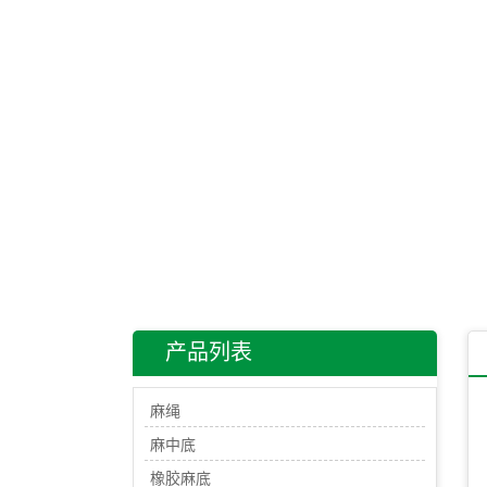
产品列表
麻绳
麻中底
橡胶麻底