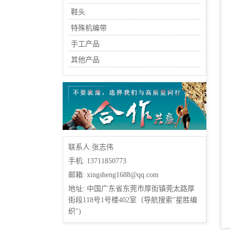
鞋头
特殊机编带
手工产品
其他产品
联系人:张志伟
手机: 13711850773
邮箱: xingsheng1688@qq.com
地址: 中国广东省东莞市厚街镇莞太路厚
街段118号1号楼402室（导航搜索”星胜编
织")