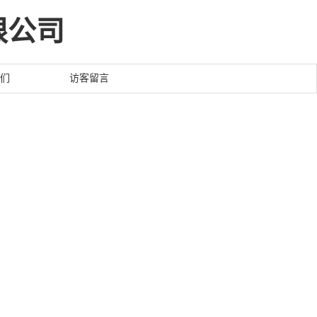
限公司
们
访客留言