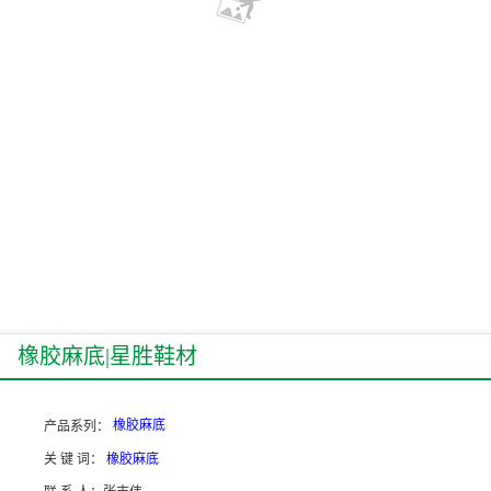
橡胶麻底|星胜鞋材
橡胶麻底
产品系列：
关 键 词：
橡胶麻底